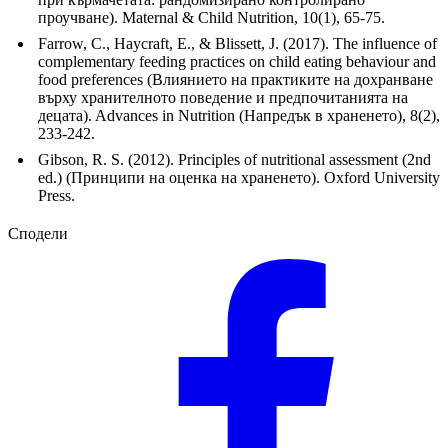
проучване). Maternal & Child Nutrition, 10(1), 65-75.
Farrow, C., Haycraft, E., & Blissett, J. (2017). The influence of
complementary feeding practices on child eating behaviour and
food preferences (Влиянието на практиките на дохранване
върху хранителното поведение и предпочитанията на
децата). Advances in Nutrition (Напредък в храненето), 8(2),
233-242.
Gibson, R. S. (2012). Principles of nutritional assessment (2nd
ed.) (Принципи на оценка на храненето). Oxford University
Press.
Сподели