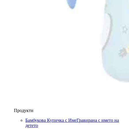
Продукти
Бамбукова Купичка с Име
Гравирана с името на
детето