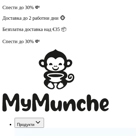
Спести до 30% 💸
Доставка до 2 работни дни 🐵
Безплатна доставка над €35 📦
Спести до 30% 💸
Продукти