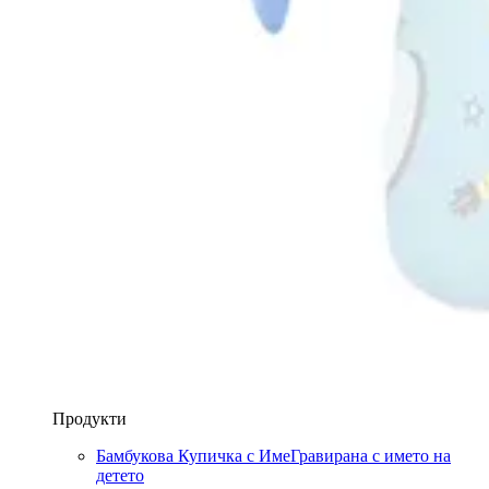
Продукти
Бамбукова Купичка с Име
Гравирана с името на
детето