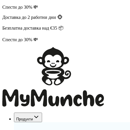
Спести до 30% 💸
Доставка до 2 работни дни 🐵
Безплатна доставка над €35 📦
Спести до 30% 💸
Продукти