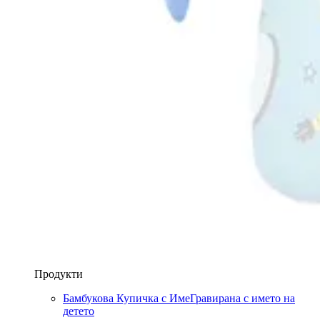
Продукти
Бамбукова Купичка с Име
Гравирана с името на
детето