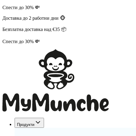
Спести до 30% 💸
Доставка до 2 работни дни 🐵
Безплатна доставка над €35 📦
Спести до 30% 💸
Продукти