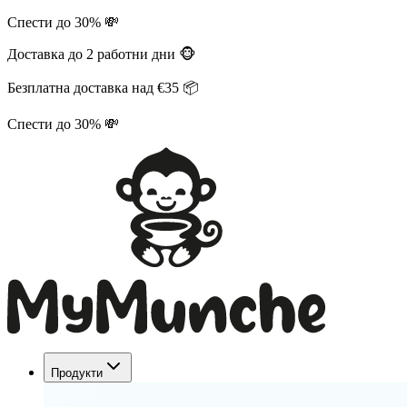
Спести до 30% 💸
Доставка до 2 работни дни 🐵
Безплатна доставка над €35 📦
Спести до 30% 💸
Продукти